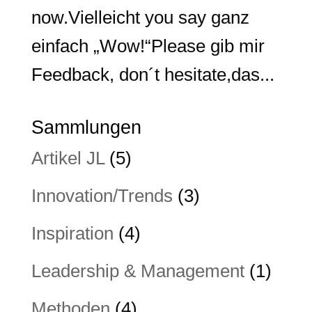
now.Vielleicht you say ganz
einfach „Wow!“Please gib mir
Feedback, don´t hesitate,das...
Sammlungen
Artikel JL
(5)
Innovation/Trends
(3)
Inspiration
(4)
Leadership & Management
(1)
Methoden
(4)