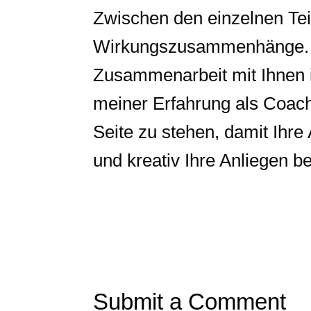
Zwischen den einzelnen Te
Wirkungszusammenhänge. D
Zusammenarbeit mit Ihnen i
meiner Erfahrung als Coach,
Seite zu stehen, damit Ihre 
und kreativ Ihre Anliegen b
Submit a Comment