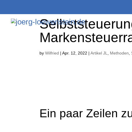
Selbststeuerun
Markensteuerr
by
Wilfried
|
Apr. 12, 2022
|
Artikel JL
,
Methoden
,
Ein paar Zeilen 