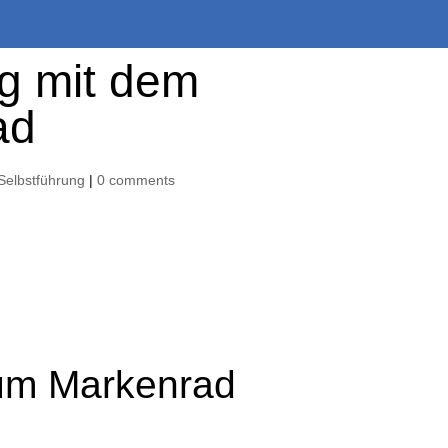
g mit dem
ad
Selbstführung
|
0 comments
zum Markenrad