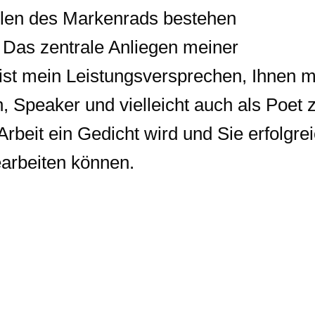
ilen des Markenrads bestehen
as zentrale Anliegen meiner
st mein Leistungsversprechen, Ihnen m
 Speaker und vielleicht auch als Poet 
Arbeit ein Gedicht wird und Sie erfolgre
earbeiten können.