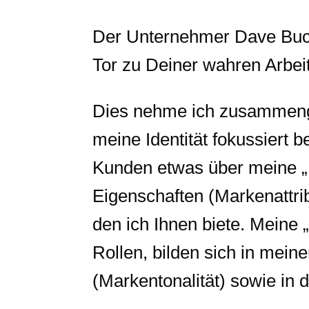
Der Unternehmer Dave Buck 
Tor zu Deiner wahren Arbeit
Dies nehme ich zusammeng
meine Identität fokussiert b
Kunden etwas über meine „
Eigenschaften (Markenattri
den ich Ihnen biete. Meine „
Rollen, bilden sich in mei
(Markentonalität) sowie in d