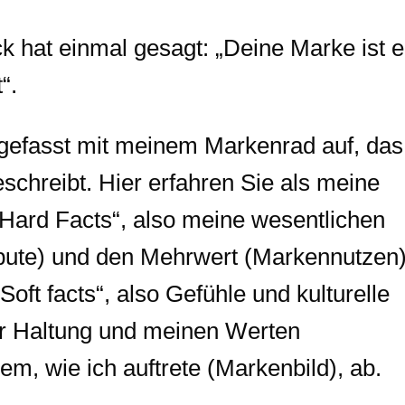
hat einmal gesagt: „Deine Marke ist e
“.
efasst mit meinem Markenrad auf, das
eschreibt. Hier erfahren Sie als meine
Hard Facts“, also meine wesentlichen
bute) und den Mehrwert (Markennutzen)
Soft facts“, also Gefühle und kulturelle
ner Haltung und meinen Werten
em, wie ich auftrete (Markenbild), ab.