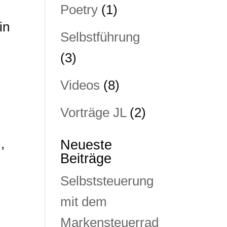
Poetry
(1)
in
Selbstführung
(3)
Videos
(8)
Vorträge JL
(2)
,
Neueste
Beiträge
Selbststeuerung
mit dem
Markensteuerrad