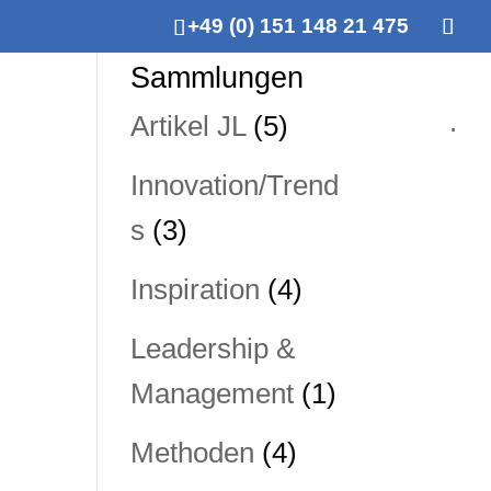
+49 (0) 151 148 21 475
Sammlungen
Artikel JL
(5)
.
Innovation/Trend
s
(3)
Inspiration
(4)
Leadership &
Management
(1)
Methoden
(4)