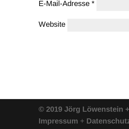
E-Mail-Adresse
*
Website
© 2019 Jörg Löwenstein 
Impressum
+
Datenschut