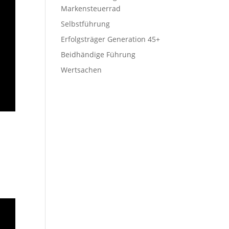
Markensteuerrad
Selbstführung
Erfolgsträger Generation 45+
Beidhändige Führung
Wertsachen